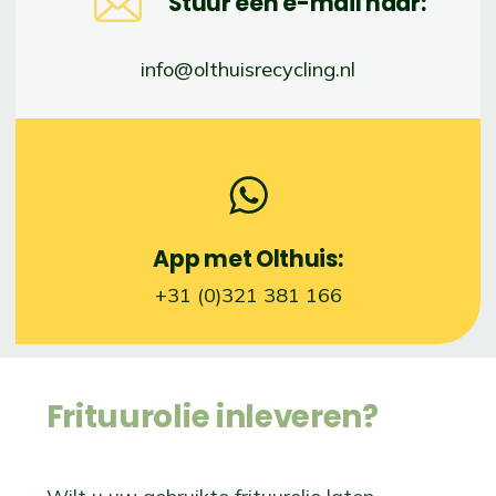
Stuur een e-mail naar:
info@olthuisrecycling.nl
App met Olthuis:
+31 (0)321 381 166
Frituurolie inleveren?