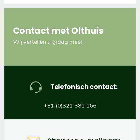
Contact
met Olthuis
Wij vertellen u graag meer
Telefonisch contact:
+31 (0)321 381 166